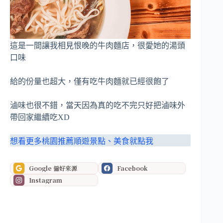
這是一間讓我相見恨晚的牛肉麵店，很愛她的湯頭
口味
給的份量也超大，僅有吃牛肉麵就已經很飽了
滷味也很不錯，當天因為真的吃不完只好把滷味外
帶回家繼續吃XD
想看更多桃園推薦順遊景點、美食就點我
Google 偏好來源
Facebook
Instagram