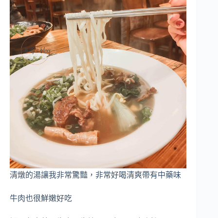
清燉的湯讓我非常驚豔，非常好喝清爽帶有中藥味
牛肉也很鮮嫩好吃