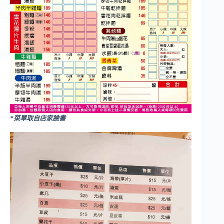
*菜單取自店家臉書