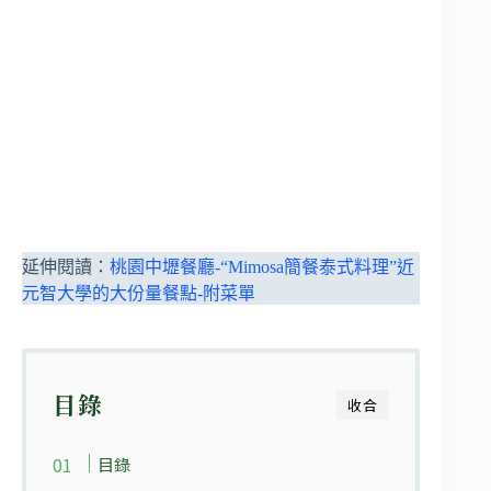
延伸閱讀：
桃園中壢餐廳-“Mimosa簡餐泰式料理”近
元智大學的大份量餐點-附菜單
目錄
收合
目錄