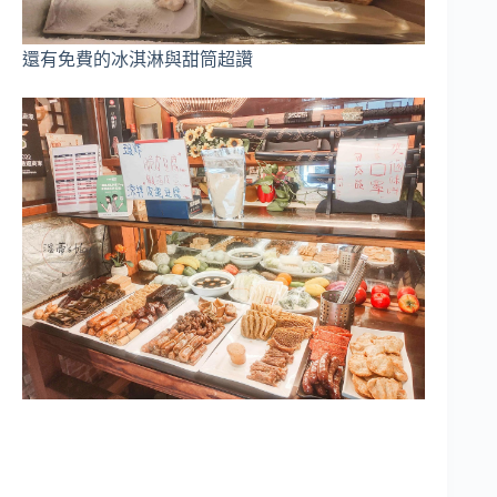
還有免費的冰淇淋與甜筒超讚