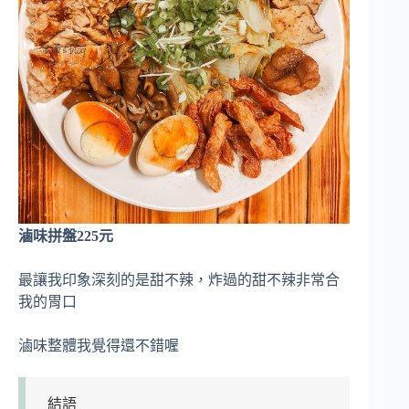
滷味拼盤225元
最讓我印象深刻的是甜不辣，炸過的甜不辣非常合
我的胃口
滷味整體我覺得還不錯喔
結語