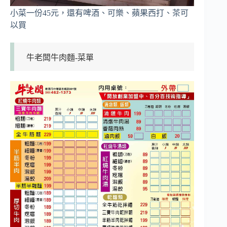
小菜一份45元，還有啤酒、可樂、蘋果西打、茶可
以買
牛老闆牛肉麵-菜單