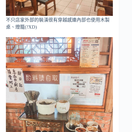
不只店家外部的裝潢很有穿越感連內部也使用木製
桌、燈籠(?XD)