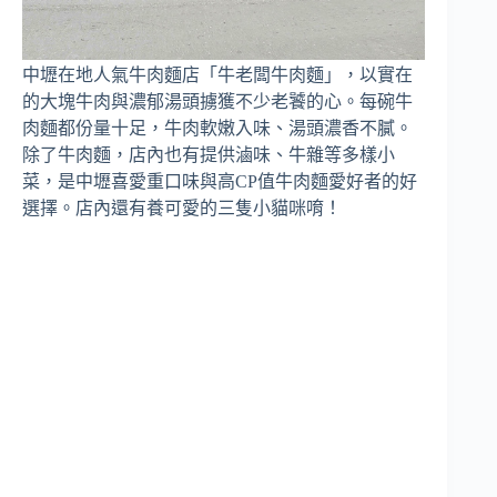
中壢在地人氣牛肉麵店「牛老闆牛肉麵」，以實在
的大塊牛肉與濃郁湯頭擄獲不少老饕的心。每碗牛
肉麵都份量十足，牛肉軟嫩入味、湯頭濃香不膩。
除了牛肉麵，店內也有提供滷味、牛雜等多樣小
菜，是中壢喜愛重口味與高CP值牛肉麵愛好者的好
選擇。店內還有養可愛的三隻小貓咪唷！