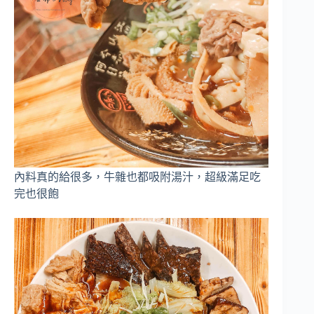
內料真的給很多，牛雜也都吸附湯汁，超級滿足吃
完也很飽