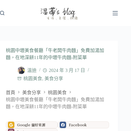
跳
至
主
要
內
容
桃園中壢美食餐廳「牛老闆牛肉麵」免費加湯加
麵，在地深耕11年的中壢牛肉麵-附菜單
溫迪
2024 年 3 月 17 日
桃園美食
,
美食分享
首頁
美食分享
桃園美食
桃園中壢美食餐廳「牛老闆牛肉麵」免費加湯加
麵，在地深耕11年的中壢牛肉麵-附菜單
Google 偏好來源
Facebook