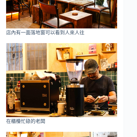
店內有一面落地窗可以看到人來人往
在櫃檯忙碌的老闆