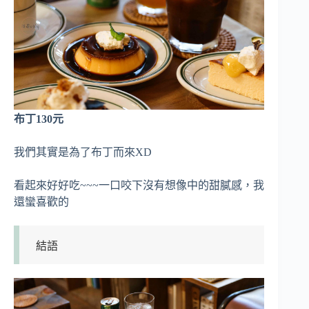
布丁130元
我們其實是為了布丁而來XD
看起來好好吃~~~一口咬下沒有想像中的甜膩感，我
還蠻喜歡的
結語