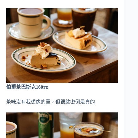
伯爵茶巴斯克160元
茶味沒有我想像的重，但很綿密倒是真的