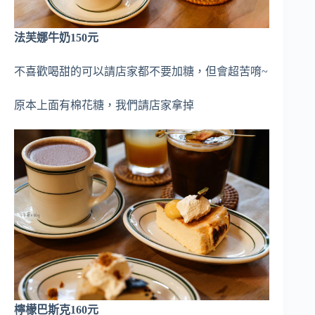
法芙娜牛奶150元
不喜歡喝甜的可以請店家都不要加糖，但會超苦唷~
原本上面有棉花糖，我們請店家拿掉
檸檬巴斯克160元