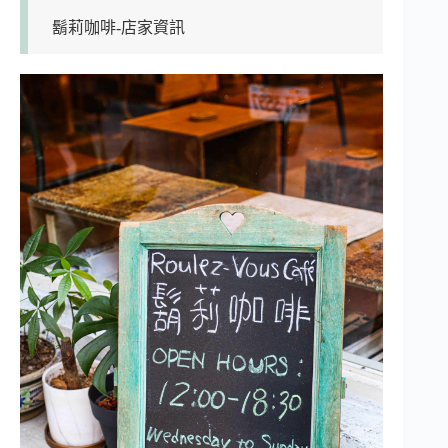
鬍莉咖啡-店家資訊