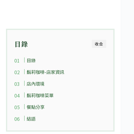
目錄
收合
目錄
鬍莉咖啡-店家資訊
店內環境
鬍莉咖啡菜單
餐點分享
結語