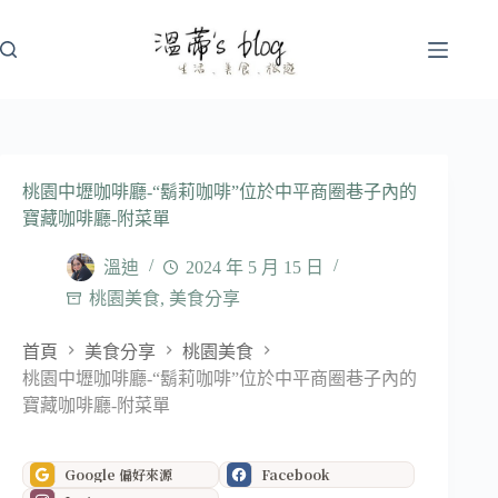
跳
至
主
要
內
容
桃園中壢咖啡廳-“鬍莉咖啡”位於中平商圈巷子內的
寶藏咖啡廳-附菜單
溫迪
2024 年 5 月 15 日
桃園美食
,
美食分享
首頁
美食分享
桃園美食
桃園中壢咖啡廳-“鬍莉咖啡”位於中平商圈巷子內的
寶藏咖啡廳-附菜單
Google 偏好來源
Facebook