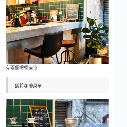
有兩個吧檯座位
鬍莉咖啡菜單