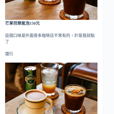
芒果芭樂氣泡150元
這個口味是外面很多咖啡店不常有的，於是我就點
了
還行