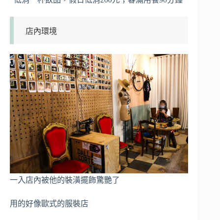
店內環境
一入店內被他的裝潢擺飾驚艷了
用的好像歐式的服裝店