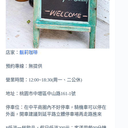
店家：
鬍莉咖啡
預約專線：無提供
營業時間：12:00~18:30(周一、二公休)
地址：桃園市中壢區中山路161-1號
停車位：在中平商圈內不好停車，騎機車可以停在
外面，開車建議到延平路立體停車場再走路進來
*低消一杯飲品，假日低消200元；客滿用餐90分鐘