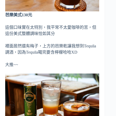
芭樂美式130元
這個口味實在太特別，我平常不太愛咖啡的苦，但
這份美式整體調味恰如其分
裡面居然還有梅子，上方的芭樂乾讓我想到Tequila
調酒，因為Tequila喝完要含檸檬哈哈XD
大推~~