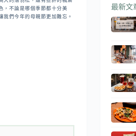
高大的落羽松，還有些許的楓葉
最新文
色，不論是哪個季節都十分美
讓我們今年的母親節更加難忘。