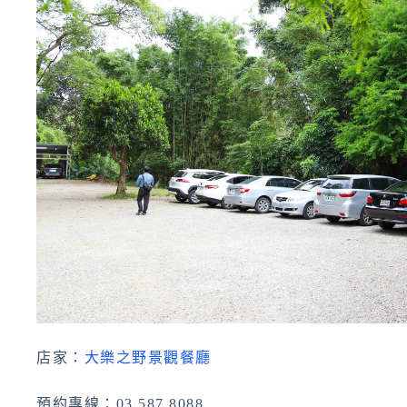
店家：
大樂之野景觀餐廳
預約專線：03 587 8088