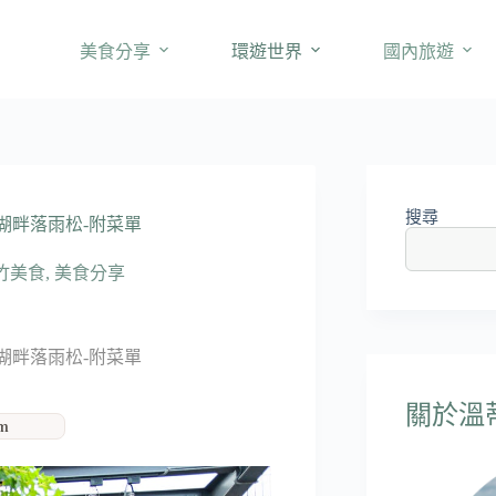
美食分享
環遊世界
國內旅遊
搜尋
湖畔落雨松-附菜單
竹美食
,
美食分享
湖畔落雨松-附菜單
關於溫蒂'
am