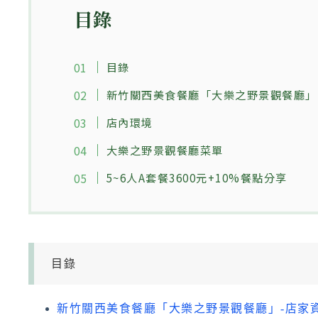
目錄
目錄
新竹關西美食餐廳「大樂之野景觀餐廳」
店內環境
大樂之野景觀餐廳菜單
5~6人A套餐3600元+10%餐點分享
目錄
新竹關西美食餐廳「大樂之野景觀餐廳」-店家