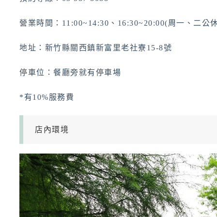
營業時間：11:00~14:30、16:30~20:00(周一、二公休
地址：新竹縣關西鎮新富里老社寮15-8號
停車位：餐廳旁就有停車場
*有10%服務費
店內環境