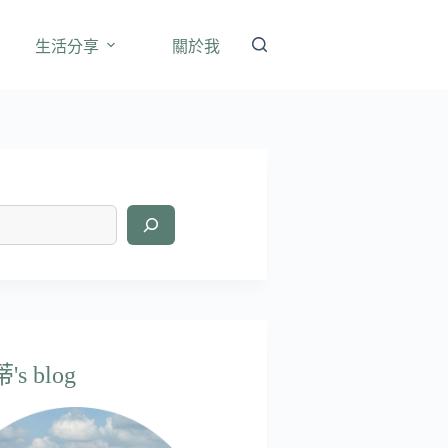
生活分享
關於我
s blog