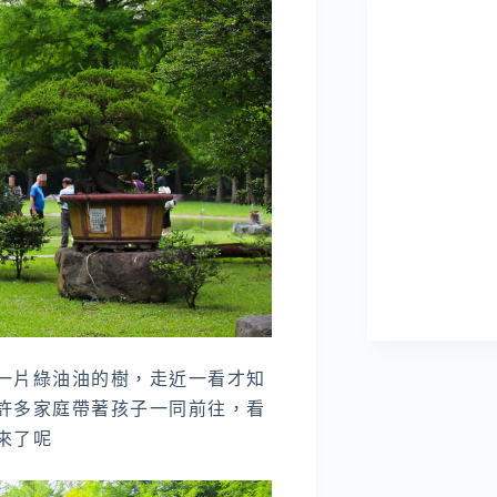
一片綠油油的樹，走近一看才知
許多家庭帶著孩子一同前往，看
來了呢