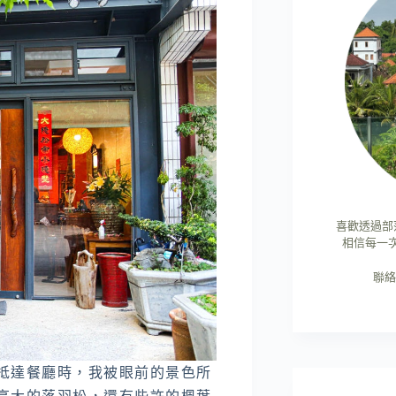
喜歡透過部
相信每一
聯絡
抵達餐廳時，我被眼前的景色所