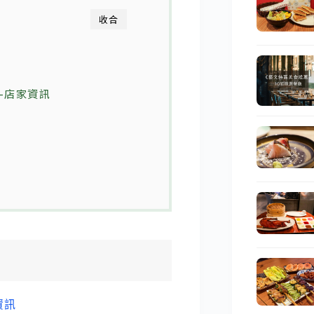
收合
-店家資訊
資訊