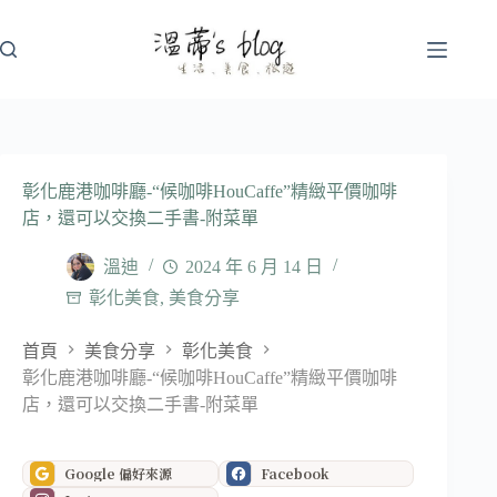
跳
至
主
要
內
容
彰化鹿港咖啡廳-“候咖啡HouCaffe”精緻平價咖啡
店，還可以交換二手書-附菜單
溫迪
2024 年 6 月 14 日
彰化美食
,
美食分享
首頁
美食分享
彰化美食
彰化鹿港咖啡廳-“候咖啡HouCaffe”精緻平價咖啡
店，還可以交換二手書-附菜單
Google 偏好來源
Facebook