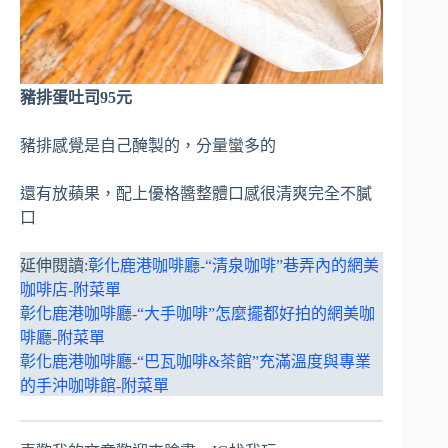
豬排蛋吐司95元
豬排感覺是自己醃製的，分量蠻多的
還有放蘋果，配上優格醬整體口感很清爽完全不膩
口
延伸閱讀:
彰化鹿港咖啡廳-“清泉咖啡”巷弄內的網美
咖啡店-附菜單
彰化鹿港咖啡廳-“大手咖啡”怎麼擺都好拍的網美咖
啡廳-附菜單
彰化鹿港咖啡廳-“巴瓦咖啡&茶館”充滿溫度與專業
的手沖咖啡館-附菜單