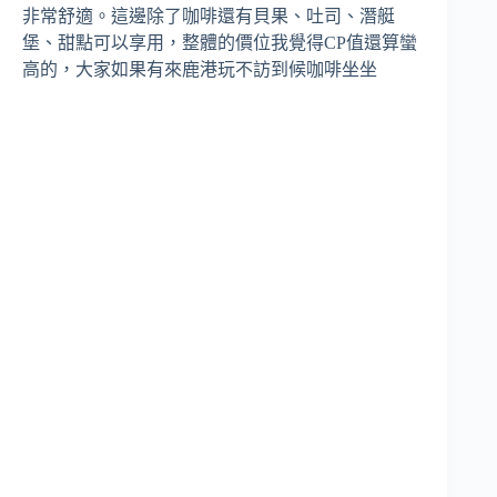
非常舒適。這邊除了咖啡還有貝果、吐司、潛艇
堡、甜點可以享用，整體的價位我覺得CP值還算蠻
高的，大家如果有來鹿港玩不訪到候咖啡坐坐