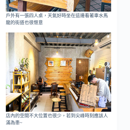
戶外有一張四人桌，天氣好時坐在這邊看著車水馬
龍的街道也很愜意
店內的空間不大位置也很少，若到尖峰時刻應該人
滿為患~