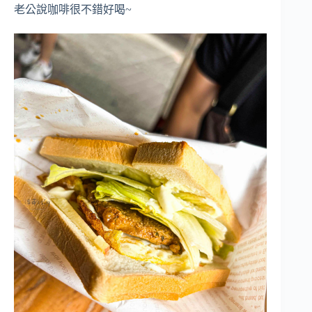
老公說咖啡很不錯好喝~