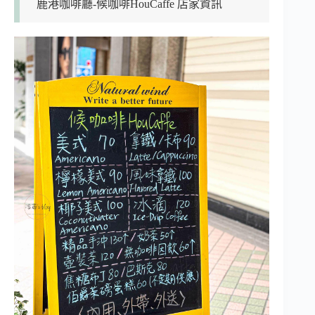
鹿港咖啡廳-候咖啡HouCaffe 店家資訊