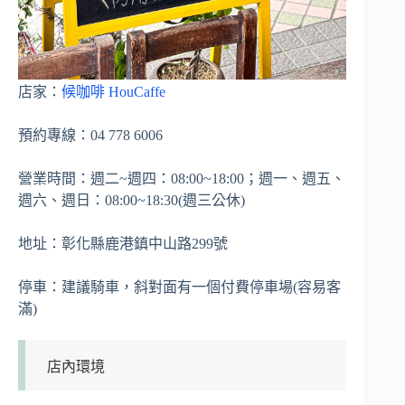
店家：
候咖啡 HouCaffe
預約專線：04 778 6006
營業時間：週二~週四：08:00~18:00；週一、週五、
週六、週日：08:00~18:30(週三公休)
地址：彰化縣鹿港鎮中山路299號
停車：建議騎車，斜對面有一個付費停車場(容易客
滿)
店內環境