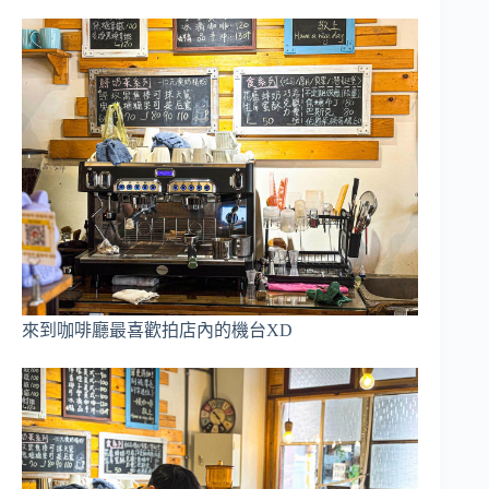
來到咖啡廳最喜歡拍店內的機台XD