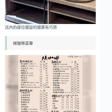
店內的座位擺設的還算有巧思
候咖啡菜單