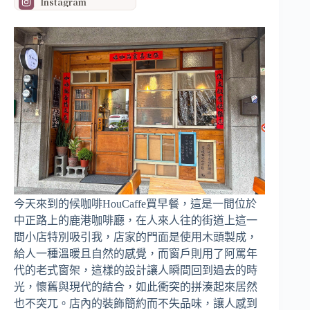
Instagram
今天來到的候咖啡HouCaffe買早餐，這是一間位於
中正路上的鹿港咖啡廳，在人來人往的街道上這一
間小店特別吸引我，店家的門面是使用木頭製成，
給人一種溫暖且自然的感覺，而窗戶則用了阿罵年
代的老式窗架，這樣的設計讓人瞬間回到過去的時
光，懷舊與現代的結合，如此衝突的拼湊起來居然
也不突兀。店內的裝飾簡約而不失品味，讓人感到