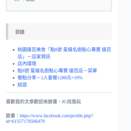
目錄
桃園遠百美食「點8號 星級名廚點心專賣 遠百
店」－店家資訊
店內環境
點8號 星級名廚點心專賣 遠百店－菜單
餐點分享－2人套餐1288元+10%
結語
喜歡我的文章歡迎來臉書、IG找我玩
臉書：
https://www.facebook.com/profile.php?
id=61557170506470