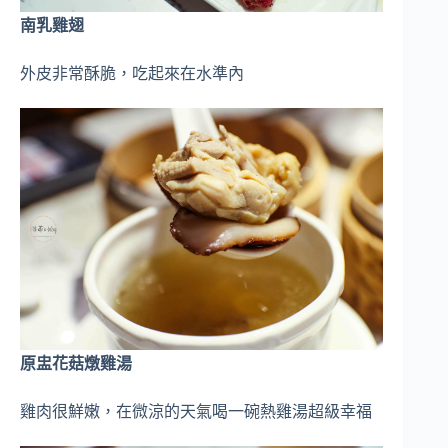
南乳雞翅
外皮非常酥脆，吃起來在水準內
原盅花菇燉雞湯
雞肉很鮮嫩，在微涼的天氣喝一碗熱雞湯超級幸福