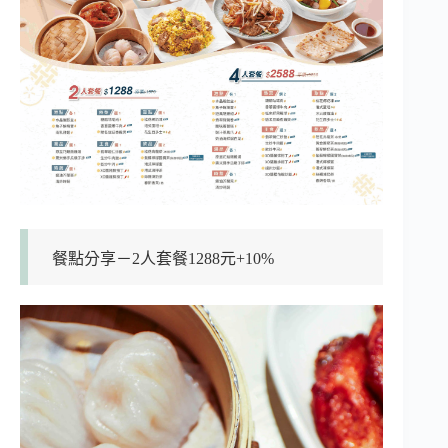
餐點分享－2人套餐1288元+10%