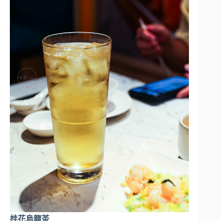
桂花烏龍茶