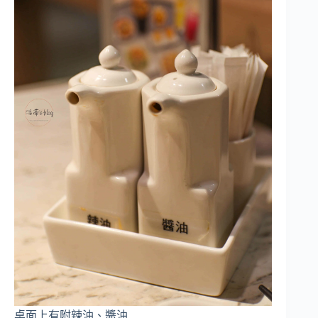
桌面上有附辣油、醬油