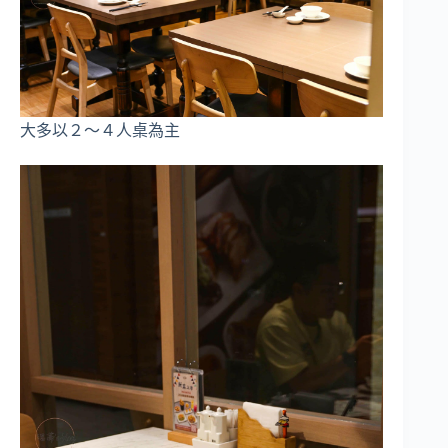
大多以２～４人桌為主