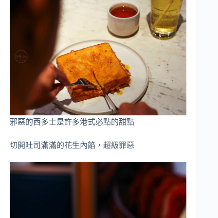
邪惡的西多士是許多港式必點的甜點
切開吐司滿滿的花生內餡，超級罪惡