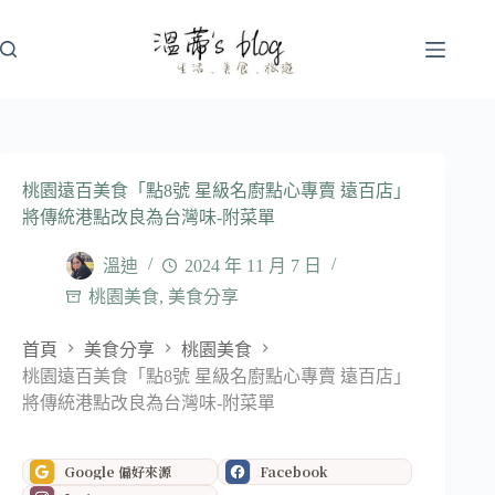
跳
至
主
要
內
容
桃園遠百美食「點8號 星級名廚點心專賣 遠百店」
將傳統港點改良為台灣味-附菜單
溫迪
2024 年 11 月 7 日
桃園美食
,
美食分享
首頁
美食分享
桃園美食
桃園遠百美食「點8號 星級名廚點心專賣 遠百店」
將傳統港點改良為台灣味-附菜單
Google 偏好來源
Facebook