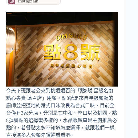
Instagram
今天下班跟老公來到桃遠遠百的「點8號 星級名廚
點心專賣 遠百店」用餐，點8號是來自星級餐廳的
廚師並把道地的港式口味改良為台式口味，目前全
台僅有3家分店，分別是在中和、林口以及桃園。點
8號餐點的選擇蠻多樣的，水晶蝦餃皇是主廚推薦必
點的，若餐點太多不知道怎麼選擇，就跟我們一樣
直接選多人套餐先嚐鮮看看吧~