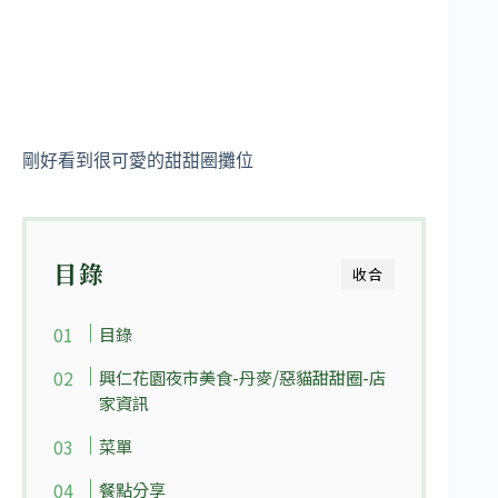
剛好看到很可愛的甜甜圈攤位
目錄
收合
目錄
興仁花園夜市美食-丹麥/惡貓甜甜圈-店
家資訊
菜單
餐點分享