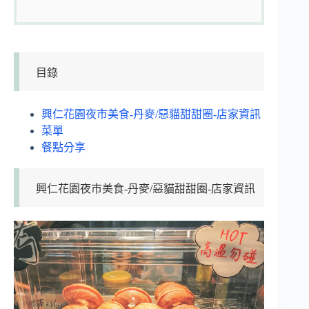
目錄
興仁花園夜市美食-丹麥/惡貓甜甜圈-店家資訊
菜單
餐點分享
興仁花園夜市美食-丹麥/惡貓甜甜圈-店家資訊