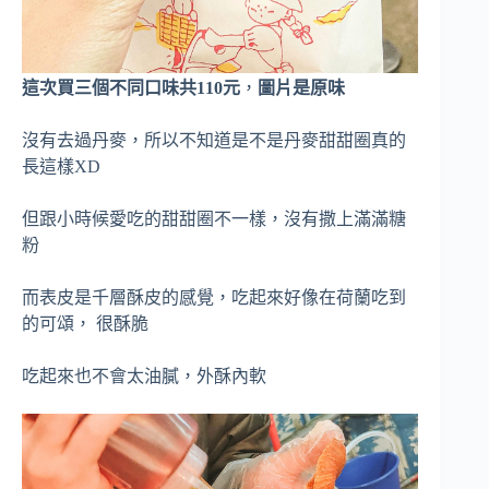
這次買三個不同口味共110元
，
圖片是原味
沒有去過丹麥，所以不知道是不是丹麥甜甜圈真的
長這樣XD
但跟小時候愛吃的甜甜圈不一樣，沒有撒上滿滿糖
粉
而表皮是千層酥皮的感覺，吃起來好像在荷蘭吃到
的可頌， 很酥脆
吃起來也不會太油膩，外酥內軟