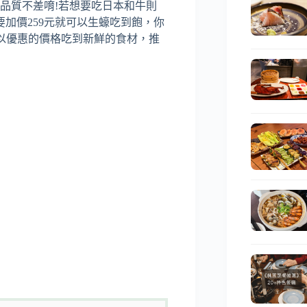
且品質不差唷!若想要吃日本和牛則
要加價259元就可以生蠔吃到飽，你
以以優惠的價格吃到新鮮的食材，推