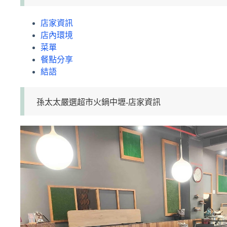
店家資訊
店內環境
菜單
餐點分享
結語
孫太太嚴選超市火鍋中壢-店家資訊