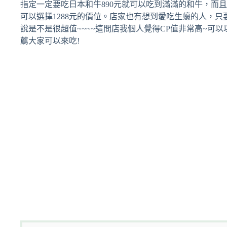
指定一定要吃日本和牛890元就可以吃到滿滿的和牛，而
可以選擇1288元的價位。店家也有想到愛吃生蠔的人，只
說是不是很超值~~~~這間店我個人覺得CP值非常高~可
薦大家可以來吃!