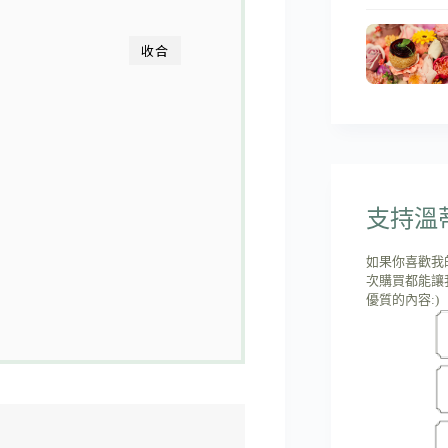
收合
支持溫蒂'
如果你喜歡我
次購買都能讓
優質的內容:)