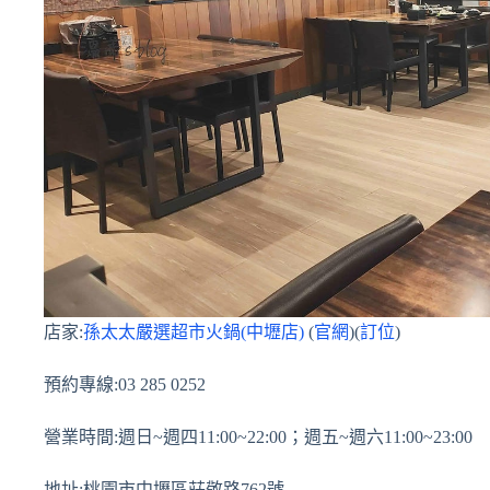
店家:
孫太太嚴選超市火鍋(中壢店)
(
官網
)(
訂位
)
預約專線:03 285 0252
營業時間:週日~週四11:00~22:00；週五~週六11:00~23:00
地址:桃園市中壢區莊敬路762號