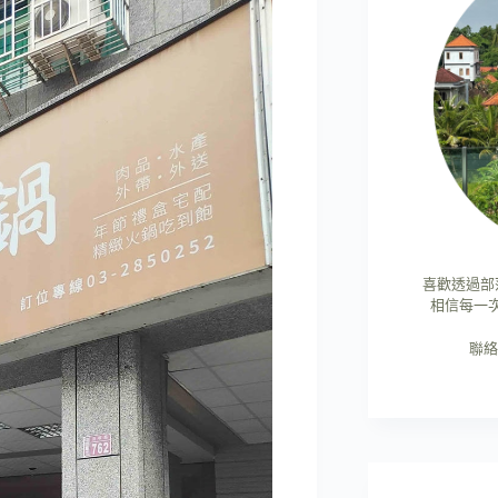
喜歡透過部
相信每一
聯絡