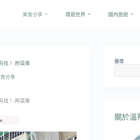
美食分享
環遊世界
國內旅遊
搜尋
有找！-附菜單
美食分享
有找！-附菜單
關於溫蒂'
am