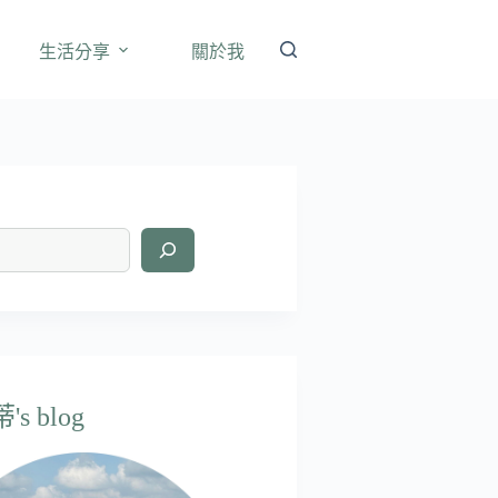
生活分享
關於我
s blog