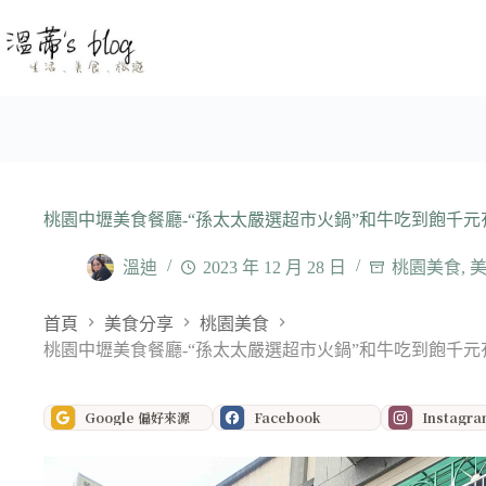
跳
至
主
要
內
容
桃園中壢美食餐廳-“孫太太嚴選超市火鍋”和牛吃到飽千元
溫迪
2023 年 12 月 28 日
桃園美食
,
首頁
美食分享
桃園美食
桃園中壢美食餐廳-“孫太太嚴選超市火鍋”和牛吃到飽千元
Google 偏好來源
Facebook
Instagr