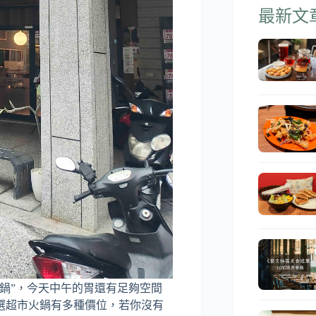
最新文
鍋”，今天中午的胃還有足夠空間
選超市火鍋有多種價位，若你沒有