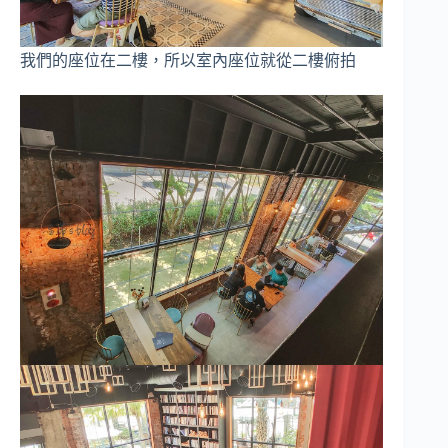
我們的座位在二樓，所以室內座位就從二樓俯拍