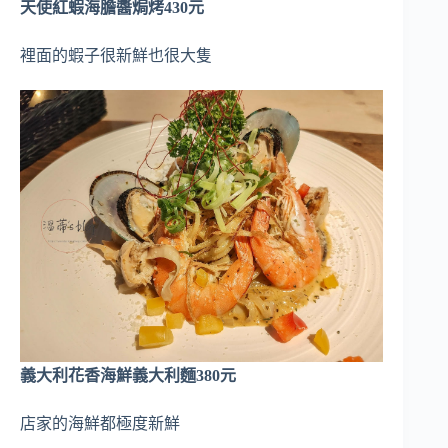
天使紅蝦海膽醬焗烤430元
裡面的蝦子很新鮮也很大隻
義大利花香海鮮義大利麵380元
店家的海鮮都極度新鮮