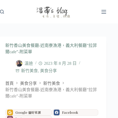
跳
至
主
要
內
容
新竹香山美食餐廳-近南寮漁港，義大利餐廳”拉菲
爾cafe”-附菜單
溫迪
2023 年 8 月 28 日
新竹美食
,
美食分享
首頁
美食分享
新竹美食
新竹香山美食餐廳-近南寮漁港，義大利餐廳”拉菲
爾cafe”-附菜單
Google 偏好來源
Facebook