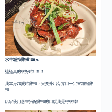
水牛城辣雞翅180元
這道真的很好吃!!!!!!!!
我本身超愛吃雞翅，只要外出有胃口一定會加點雞
翅
店家使用蔥來搭配雞翅的口感我覺得很棒!