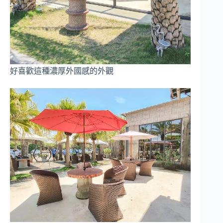
好喜歡這種濃厚外國感的外觀