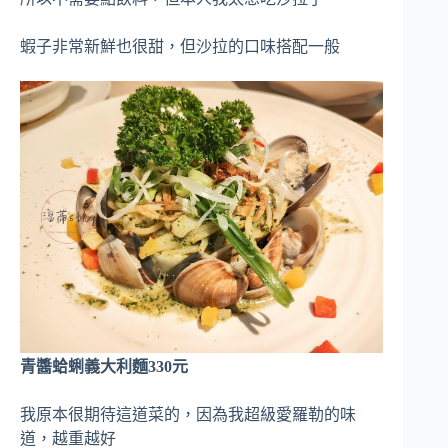
蝦子非常新鮮也很甜，但沙拉的口味搭配一般
青醬蛤蜊義大利麵330元
我原本很期待這道菜的，因為我超級愛羅勒的味
道，越重越好