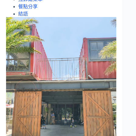
餐點分享
結語