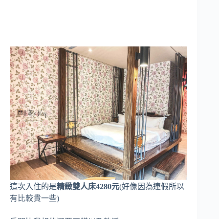
這次入住的是
精緻雙人床4280元
(好像因為連假所以
有比較貴一些)