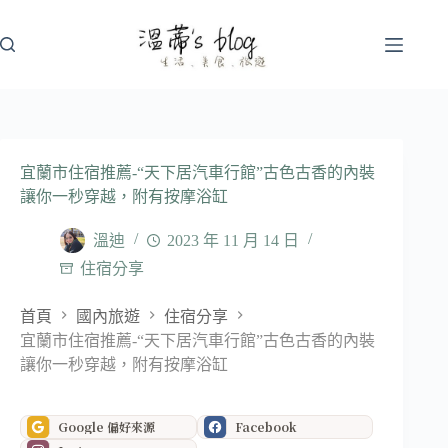
跳
至
主
要
內
容
宜蘭市住宿推薦-“天下居汽車行館”古色古香的內裝
讓你一秒穿越，附有按摩浴缸
溫迪
2023 年 11 月 14 日
住宿分享
首頁
國內旅遊
住宿分享
宜蘭市住宿推薦-“天下居汽車行館”古色古香的內裝
讓你一秒穿越，附有按摩浴缸
Google 偏好來源
Facebook