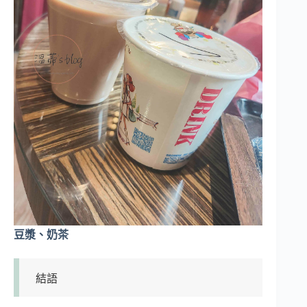
豆漿、奶茶
結語