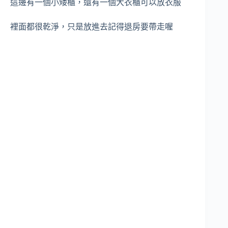
這邊有一個小矮櫃，還有一個大衣櫃可以放衣服
裡面都很乾淨，只是放進去記得退房要帶走喔