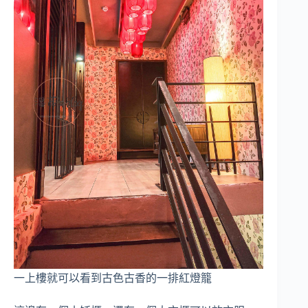
一上樓就可以看到古色古香的一排紅燈籠