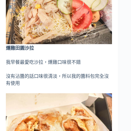
燻雞田園沙拉
我早餐最愛吃沙拉，燻雞口味很不錯
沒有沾醬的話口味很清淡，所以我的醬料包完全沒
有使用