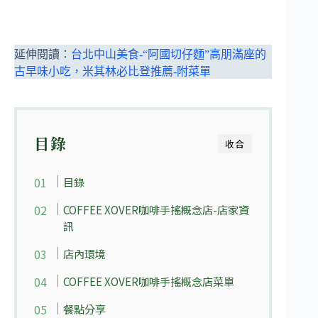
延伸閱讀：
台北中山美食-“阿國切仔麵”高朋滿座的
古早味小吃，米其林必比登推薦-附菜單
目錄
收合
目錄
COFFEE XOVER咖啡手搖概念店-店家資
訊
店內環境
COFFEE XOVER咖啡手搖概念店菜單
餐點分享