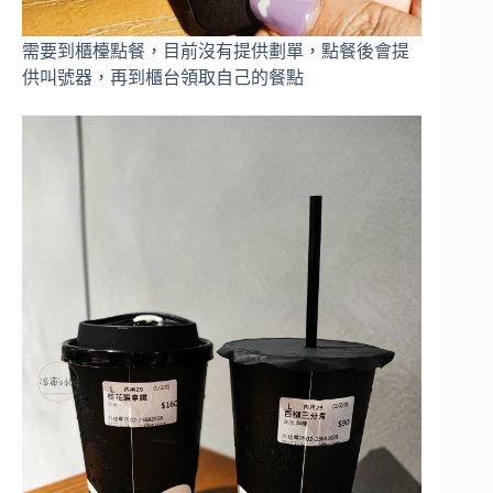
需要到櫃檯點餐，目前沒有提供劃單，點餐後會提
供叫號器，再到櫃台領取自己的餐點