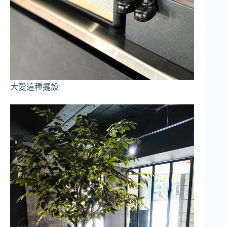
大愛這種擺設