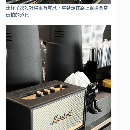
連杯子都設計得很有質感，拿著走在路上很適合當
街拍的道具