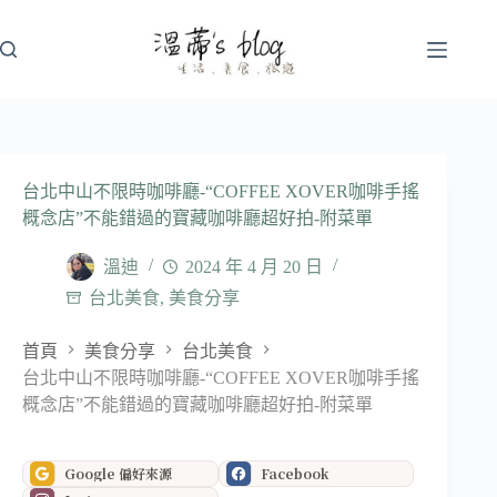
跳
至
主
要
內
容
台北中山不限時咖啡廳-“COFFEE XOVER咖啡手搖
概念店”不能錯過的寶藏咖啡廳超好拍-附菜單
溫迪
2024 年 4 月 20 日
台北美食
,
美食分享
首頁
美食分享
台北美食
台北中山不限時咖啡廳-“COFFEE XOVER咖啡手搖
概念店”不能錯過的寶藏咖啡廳超好拍-附菜單
Google 偏好來源
Facebook