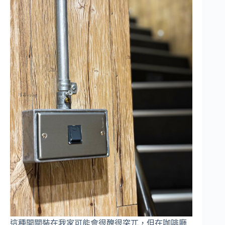
這種開關裝在我家可能會很醜很突兀，但在咖啡廳