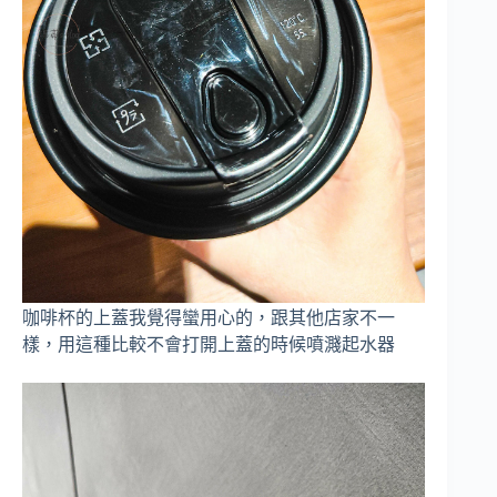
咖啡杯的上蓋我覺得蠻用心的，跟其他店家不一
樣，用這種比較不會打開上蓋的時候噴濺起水器