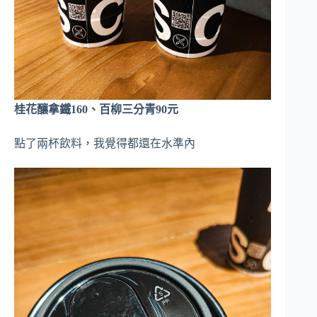
桂花釀拿鐵160、百柳三分青90元
點了兩杯飲料，我覺得都還在水準內