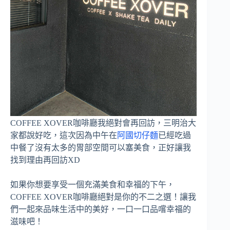
COFFEE XOVER咖啡廳我絕對會再回訪，三明治大
家都說好吃，這次因為中午在
阿國切仔麵
已經吃過
中餐了沒有太多的胃部空間可以塞美食，正好讓我
找到理由再回訪XD
如果你想要享受一個充滿美食和幸福的下午，
COFFEE XOVER咖啡廳絕對是你的不二之選！讓我
們一起來品味生活中的美好，一口一口品嚐幸福的
滋味吧！