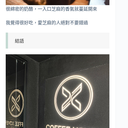
很綿密的奶酪，一入口芝麻的香氣就蔓延開來
我覺得很好吃，愛芝麻的人絕對不要錯過
結語