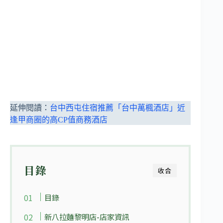
延伸閱讀：
台中西屯住宿推薦「台中萬楓酒店」近
逢甲商圈的高CP值商務酒店
目錄
收合
目錄
新八拉麵黎明店-店家資訊