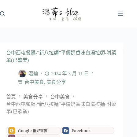
跳
至
主
要
內
容
台中西屯餐廳-“新八拉麵”平價奶香味白湯拉麵-附菜
單(已歇業)
溫迪
2024 年 3 月 11 日
台中美食
,
美食分享
首頁
美食分享
台中美食
台中西屯餐廳-“新八拉麵”平價奶香味白湯拉麵-附菜
單(已歇業)
Google 偏好來源
Facebook