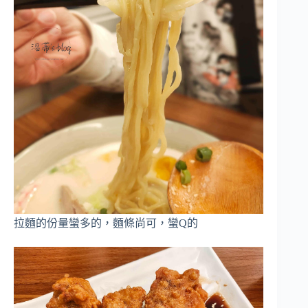
拉麵的份量蠻多的，麵條尚可，蠻Q的