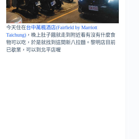
今天住在
台中萬楓酒店(Fairfield by Marriott
Taichung)
，晚上肚子餓就走到附近看有沒有什麼食
物可以吃，於是就找到這間新八拉麵。黎明店目前
已歇業，可以到北平店喔