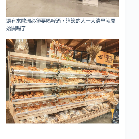
還有來歐洲必須要喝啤酒，這邊的人一大清早就開
始開喝了