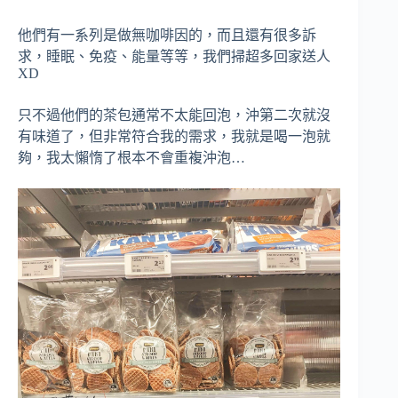
他們有一系列是做無咖啡因的，而且還有很多訴
求，睡眠、免疫、能量等等，我們掃超多回家送人
XD
只不過他們的茶包通常不太能回泡，沖第二次就沒
有味道了，但非常符合我的需求，我就是喝一泡就
夠，我太懶惰了根本不會重複沖泡…