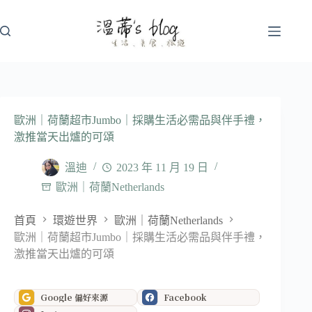
跳
至
主
要
內
容
歐洲｜荷蘭超市Jumbo｜採購生活必需品與伴手禮，
激推當天出爐的可頌
溫迪
2023 年 11 月 19 日
歐洲｜荷蘭Netherlands
首頁
環遊世界
歐洲｜荷蘭Netherlands
歐洲｜荷蘭超市Jumbo｜採購生活必需品與伴手禮，
激推當天出爐的可頌
Google 偏好來源
Facebook