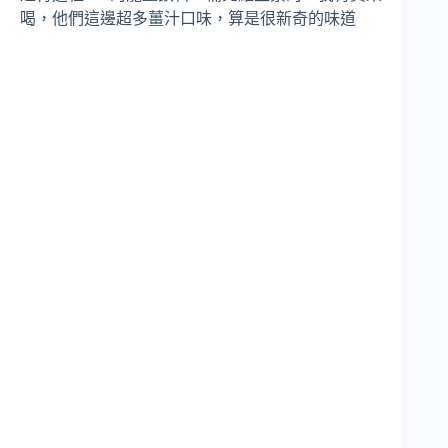
喝，他們這邊超多薑汁口味，算是很新奇的味道