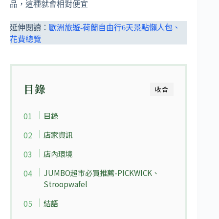
品，這種就會相對便宜
延伸閱讀：
歐洲旅遊-荷蘭自由行6天景點懶人包、
花費總覽
目錄
收合
目錄
店家資訊
店內環境
JUMBO超市必買推薦-PICKWICK、
Stroopwafel
結語