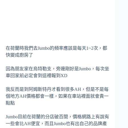
在荷蘭時我們去Jumbo的頻率應該是每天1~2次，都
快變成廚房了
因為朋友家在烏特勒支，旁邊剛好是Jumbo，每次坐
車回家前必定會到這裡報到XD
我反而是到阿姆斯特丹才看到很多AH，但是不是每
個地方AH價格都會一樣，如果在車站裡面就會貴一
點點
Jumbo目前在荷蘭的分店破百間，價格網路上有說有
一些會比AH便宜，而且Jumbo也有出自己的品牌產