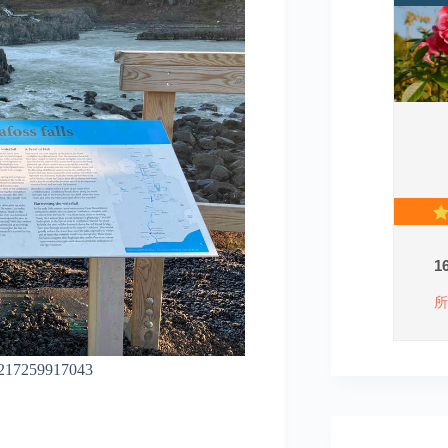
7259917043