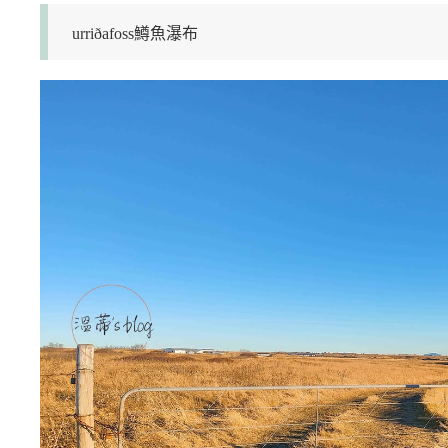
urriðafoss鱒魚瀑布