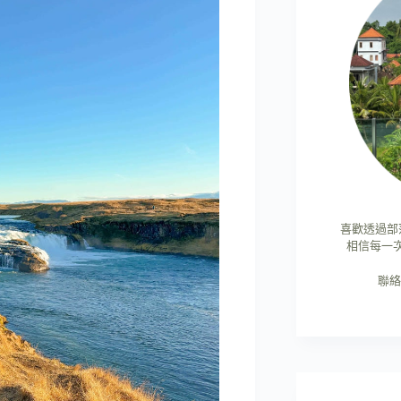
喜歡透過部
相信每一
聯絡