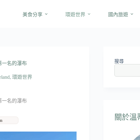
美食分享
環遊世界
國內旅遊
搜尋
量第一名的瀑布
and
,
環遊世界
量第一名的瀑布
關於溫蒂'
am