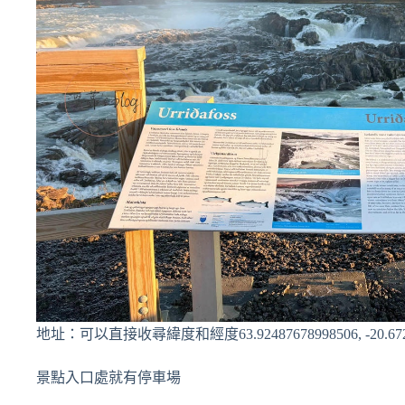
地址：可以直接收尋緯度和經度63.92487678998506, -20.6721
景點入口處就有停車場