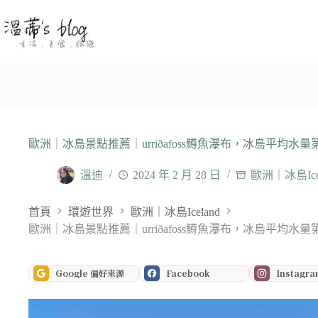
跳
至
主
要
內
容
歐洲｜冰島景點推薦｜urriðafoss鱒魚瀑布，冰島平均水
溫迪
2024 年 2 月 28 日
歐洲｜冰島Icel
首頁
環遊世界
歐洲｜冰島Iceland
歐洲｜冰島景點推薦｜urriðafoss鱒魚瀑布，冰島平均水
Google 偏好來源
Facebook
Instagr