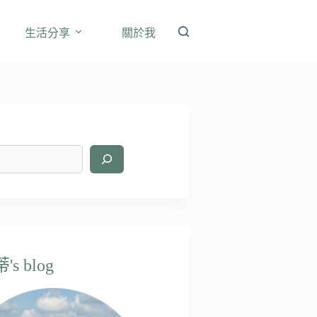
生活分享
關於我
s blog