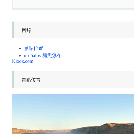
目錄
景點位置
urriðafoss鱒魚瀑布
Klook.com
景點位置