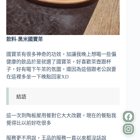
飲料-黑米國寶茶
國寶茶有很多神奇的功效，加讓我晚上想喝一些偏
健康的飲品於是就選了國寶茶，好喜歡茶壺跟杯
子，好有喝下午茶的氛圍，還因為這個跟老公說要
在這裡多坐一下晚點回家XD
結語
這一次到陶板屋用餐對它大大改觀，現在的餐點我
覺得比以前好吃很多
服務更不用說，王品的服務一直以來都沒話說