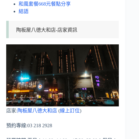
和風套餐668元餐點分享
結語
陶板屋八德大和店-店家資訊
店家:
陶板屋八德大和店
(
線上訂位
)
預約專線:03 218 2928