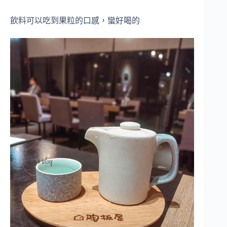
飲料可以吃到果粒的口感，蠻好喝的