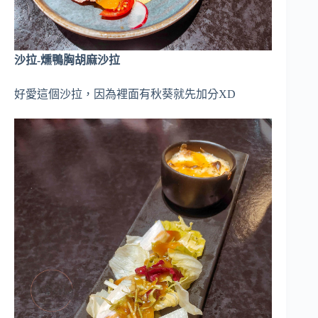
沙拉-燻鴨胸胡麻沙拉
好愛這個沙拉，因為裡面有秋葵就先加分XD