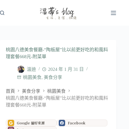
跳
至
主
要
內
容
桃園八德美食餐廳-“陶板屋”比以前更好吃的和風料
理套餐668元-附菜單
溫迪
2024 年 1 月 31 日
桃園美食
,
美食分享
首頁
美食分享
桃園美食
桃園八德美食餐廳-“陶板屋”比以前更好吃的和風料
理套餐668元-附菜單
Google 偏好來源
Facebook