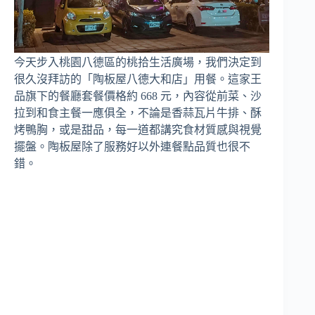
今天步入桃園八德區的桃拾生活廣場，我們決定到
很久沒拜訪的「陶板屋八德大和店」用餐。這家王
品旗下的餐廳套餐價格約 668 元，內容從前菜、沙
拉到和食主餐一應俱全，不論是香蒜瓦片牛排、酥
烤鴨胸，或是甜品，每一道都講究食材質感與視覺
擺盤。陶板屋除了服務好以外連餐點品質也很不
錯。