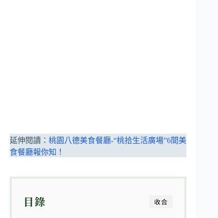
延伸閱讀：
桃園八德美食餐廳-“桃拾生活廣場”6間美
食餐廳報你知！
目錄
收合