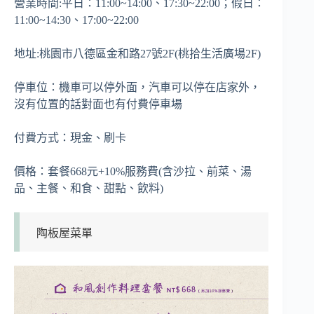
營業時間:平日：11:00~14:00、17:30~22:00；假日：
11:00~14:30、17:00~22:00
地址:桃園市八德區金和路27號2F(桃拾生活廣場2F)
停車位：機車可以停外面，汽車可以停在店家外，
沒有位置的話對面也有付費停車場
付費方式：現金、刷卡
價格：套餐668元+10%服務費(含沙拉、前菜、湯
品、主餐、和食、甜點、飲料)
陶板屋菜單