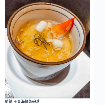
前菜-干貝海鮮茶碗蒸