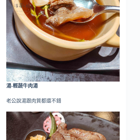
湯-輕蔬牛肉湯
老公說湯跟肉質都還不錯