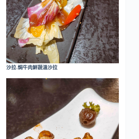
沙拉-焗牛肉鮮蔬溫沙拉