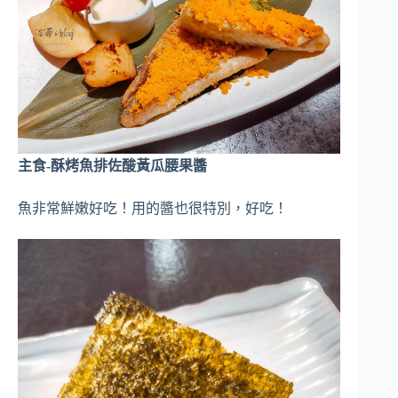
主食-酥烤魚排佐酸黃瓜腰果醬
魚非常鮮嫩好吃！用的醬也很特別，好吃！